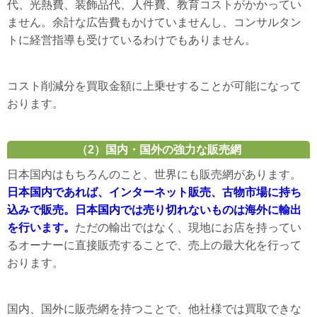
代、光熱費、装飾品代、人件費、教育コストがかかってい
ません。余計な広告費もかけていませんし、コンサルタン
トに経営指導も受けているわけでもありません。
コスト削減分を買取金額に上乗せすることが可能になって
おります。
（2）国内・国外の強力な販売網
日本国内はもちろんのこと、世界にも販売網があります。
日本国内であれば、インターネット販売、古物市場に持ち
込みで販売。日本国内では売り切れないものは海外に輸出
を行います。
ただの輸出ではなく、現地にお店を持ってい
るオーナーに直接販売することで、売上の最大化を行って
おります。
国内、国外に販売網を持つことで、他社様では買取できな