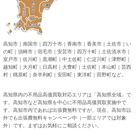
高知市｜南国市｜四万十市｜香南市｜香美市｜土佐市｜い
の町｜須崎市｜宿毛市｜安芸市｜四万十町｜土佐清水市｜
室戸市｜佐川町｜黒潮町｜中土佐町｜仁淀川町｜津野町｜
越知町｜大月町｜日高村｜大豊町｜土佐町｜本山町｜芸西
村｜檮原町｜奈半利町｜安田町｜東洋町｜田野町など。
高知県内の不用品高価買取対応エリアは「高知県全域」で
す。高知市など高知県を中心に不用品高価買取実施中で
す。高知市内であれば出張費無料ですが、現在、高知市以
外でも出張費無料キャンペーン中（一部エリアでは対象
外）です。まずはお気軽にご相談ください。