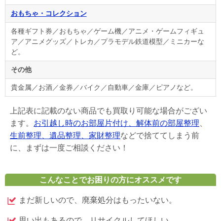
おもちゃ・コレクション
各種ギフト券／おもちゃ／ゲーム機／アニメ・ゲームフィギュ
ア／アニメグッズ／トレカ／プラモデル鉄道模型／ミニカーな
ど。
その他
貴金属／お酒／金券／バイク／自動車／金庫／ピアノなど。
上記表に記載のない商品でも買取り可能な場合がござい
ます。
お引越し時のお部屋片付け、解体前の部屋整理
、
生前整理、遺品整理、家財整理
などで捨ててしまう前
に、まずは一度ご相談ください！
こんなことでお困りの方にオススメです
まだ新しいので、廃棄処分はもったいない。
思い出もあるので、リサイクルしてほしい。