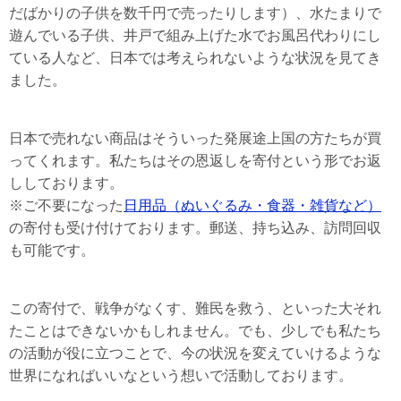
だばかりの子供を数千円で売ったりします）、水たまりで
遊んでいる子供、井戸で組み上げた水でお風呂代わりにし
ている人など、日本では考えられないような状況を見てき
ました。
日本で売れない商品はそういった発展途上国の方たちが買
ってくれます。私たちはその恩返しを寄付という形でお返
ししております。
※ご不要になった
日用品（ぬいぐるみ・食器・雑貨など）
の寄付も受け付けております。郵送、持ち込み、訪問回収
も可能です。
この寄付で、戦争がなくす、難民を救う、といった大それ
たことはできないかもしれません。でも、少しでも私たち
の活動が役に立つことで、今の状況を変えていけるような
世界になればいいなという想いで活動しております。