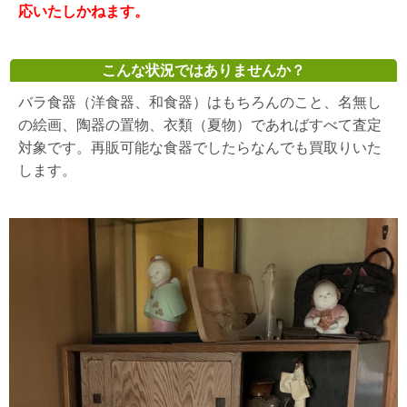
応いたしかねます。
こんな状況ではありませんか？
バラ食器（洋食器、和食器）はもちろんのこと、名無し
の絵画、陶器の置物、衣類（夏物）であればすべて査定
対象です。再販可能な食器でしたらなんでも買取りいた
します。