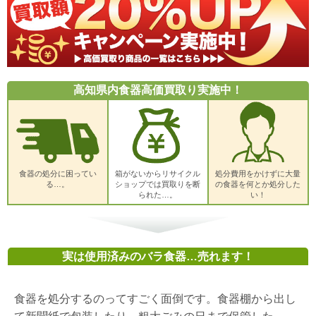
高知県内食器高価買取り実施中！
食器の処分に困ってい
箱がないからリサイクル
処分費用をかけずに大量
る…。
ショップでは買取りを断
の食器を何とか処分した
られた…。
い！
実は使用済みのバラ食器…売れます！
食器を処分するのってすごく面倒です。食器棚から出し