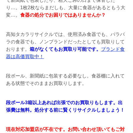
て新聞紙で包装したり、粗大ごみの日まで保管した
り…。1枚2枚ならまだしも、大量に食器があるともう大
変…。
食器の処分でお困りではありませんか？
高知タカラリサイクルでは、使用済み食器でも、バラバ
ラの食器でも、ノンブランドだったとしても買取りして
おります。
箱がなくてもお買取り可能です。
ブランド食
器は高価買取中！
段ボール、新聞紙に包装する必要なし。食器棚に入れて
ある状態でそのままお買取りします。
段ボール3箱以上あれば出張でのお買取りもします。出
張費は無料。処分する前に賢くリサイクルしましょう！
現在対応加盟店が不在です。お問い合わせ頂いてもご対