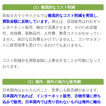
（1）徹底的なコスト削減
高知タカラリサイクルでは
徹底的なコスト削減を実現し、
買取金額に反映しています。
例えば、店頭販売は行わずイ
ンターネット販売、輸出で流通させます。そのため店舗
代、光熱費、装飾品代、人件費、教育コストがかかってい
ません。余計な広告費もかけていませんし、コンサルタン
トに経営指導も受けているわけでもありません。
コスト削減分を買取金額に上乗せすることが可能になって
おります。
（2）国内・国外の強力な販売網
日本国内はもちろんのこと、世界にも販売網があります。
日本国内であれば、インターネット販売、古物市場に持ち
込みで販売。日本国内では売り切れないものは海外に輸出