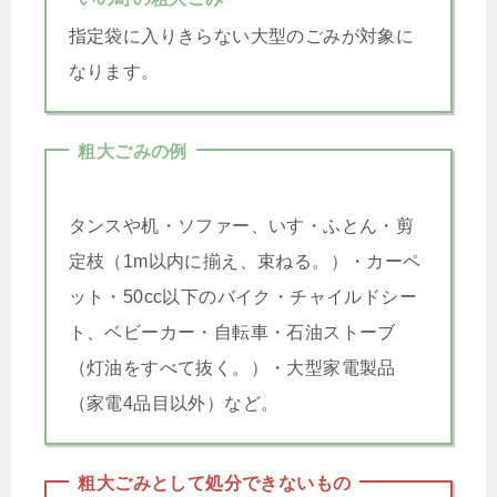
指定袋に入りきらない大型のごみが対象に
なります。
粗大ごみの例
タンスや机・ソファー、いす・ふとん・剪
定枝（1m以内に揃え、束ねる。）・カーペ
ット・50cc以下のバイク・チャイルドシー
ト、ベビーカー・自転車・石油ストーブ
（灯油をすべて抜く。）・大型家電製品
（家電4品目以外）など。
粗大ごみとして処分できないもの