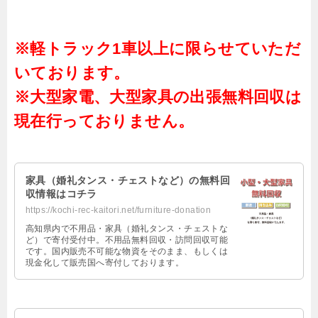
※軽トラック1車以上に限らせていただ
いております。
※大型家電、大型家具の出張無料回収は
現在行っておりません。
家具（婚礼タンス・チェストなど）の無料回
収情報はコチラ
https://kochi-rec-kaitori.net/furniture-donation
高知県内で不用品・家具（婚礼タンス・チェストな
ど）で寄付受付中。不用品無料回収・訪問回収可能
です。国内販売不可能な物資をそのまま、もしくは
現金化して販売国へ寄付しております。