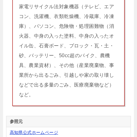
家電リサイクル法対象機器（テレビ、エア
コン、洗濯機、衣類乾燥機、冷蔵庫、冷凍
庫）、パソコン、危険物・処理困難物（消
火器、中身の入った塗料、中身の入ったオ
イル缶、石膏ボード、ブロック・瓦・土・
砂、バッテリー、50cc超のバイク、農機
具、農業資材）、その他（産業廃棄物、事
業所から出るごみ、引越しや家の取り壊し
などで出る多量のごみ、医療廃棄物など）
など。
参照元
高知県公式ホームページ