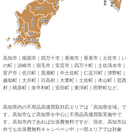
高知市｜南国市｜四万十市｜香南市｜香美市｜土佐市｜い
の町｜須崎市｜宿毛市｜安芸市｜四万十町｜土佐清水市｜
室戸市｜佐川町｜黒潮町｜中土佐町｜仁淀川町｜津野町｜
越知町｜大月町｜日高村｜大豊町｜土佐町｜本山町｜芸西
村｜檮原町｜奈半利町｜安田町｜東洋町｜田野町など。
高知県内の不用品高価買取対応エリアは「高知県全域」で
す。高知市など高知県を中心に不用品高価買取実施中で
す。高知市内であれば出張費無料ですが、現在、高知市以
外でも出張費無料キャンペーン中（一部エリアでは対象