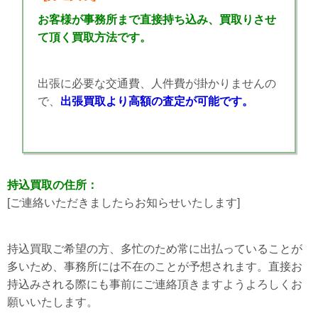
お客様が事務所まで直接持ち込み、買取りさせ
て頂く買取方法です。
出張に必要な交通費、人件費が掛かりませんの
で、
出張買取より高額の査定が可能です。
持込買取の住所：
[ご連絡いただきましたらお知らせいたします]
持込買取ご希望の方、多忙のため常に出払っていることが
多いため、事務所には不在のことが予想されます。直接お
持込みされる際にも事前にご連絡頂きますようよろしくお
願いいたします。