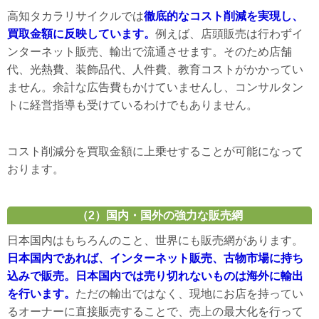
高知タカラリサイクルでは
徹底的なコスト削減を実現し、
買取金額に反映しています。
例えば、店頭販売は行わずイ
ンターネット販売、輸出で流通させます。そのため店舗
代、光熱費、装飾品代、人件費、教育コストがかかってい
ません。余計な広告費もかけていませんし、コンサルタン
トに経営指導も受けているわけでもありません。
コスト削減分を買取金額に上乗せすることが可能になって
おります。
（2）国内・国外の強力な販売網
日本国内はもちろんのこと、世界にも販売網があります。
日本国内であれば、インターネット販売、古物市場に持ち
込みで販売。日本国内では売り切れないものは海外に輸出
を行います。
ただの輸出ではなく、現地にお店を持ってい
るオーナーに直接販売することで、売上の最大化を行って