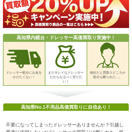
高知県内鏡台・ドレッサー高価買取り実施中！
ドレッサー処分にお金を
まだキレイなドレッサー
他社だと買取りどころか
かけたくない！
だからなるべく売りた
処分も断られた…。
い！
高知県No.1不用品高価買取りに自信あり！
不要になってしまったドレッサーありませんか？引越し