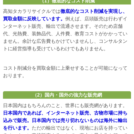
（1）徹底的なコスト削減
高知タカラリサイクルでは
徹底的なコスト削減を実現し、
買取金額に反映しています。
例えば、店頭販売は行わずイ
ンターネット販売、輸出で流通させます。そのため店舗
代、光熱費、装飾品代、人件費、教育コストがかかってい
ません。余計な広告費もかけていませんし、コンサルタン
トに経営指導も受けているわけでもありません。
コスト削減分を買取金額に上乗せすることが可能になって
おります。
（2）国内・国外の強力な販売網
日本国内はもちろんのこと、世界にも販売網があります。
日本国内であれば、インターネット販売、古物市場に持ち
込みで販売。日本国内では売り切れないものは海外に輸出
を行います。
ただの輸出ではなく、現地にお店を持ってい