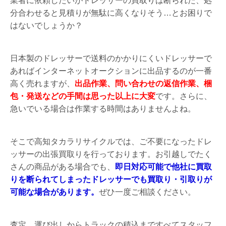
業者に依頼したいがドレッサーの買取りは断られた、処
分合わせると見積りが無駄に高くなりそう…とお困りで
はないでしょうか？
日本製のドレッサーで送料のかかりにくいドレッサーで
あればインターネットオークションに出品するのが一番
高く売れますが、
出品作業、問い合わせの返信作業、梱
包・発送などの手間は思った以上に大変
です。さらに、
急いでいる場合は作業する時間はありませんよね。
そこで高知タカラリサイクルでは、ご不要になったドレ
ッサーの出張買取りを行っております。お引越しでたく
さんの商品がある場合でも、
即日対応可能で他社に買取
りを断られてしまったドレッサーでも買取り・引取りが
可能な場合があります。
ぜひ一度ご相談ください。
査定、運び出しからトラックの積込まですべてスタッフ