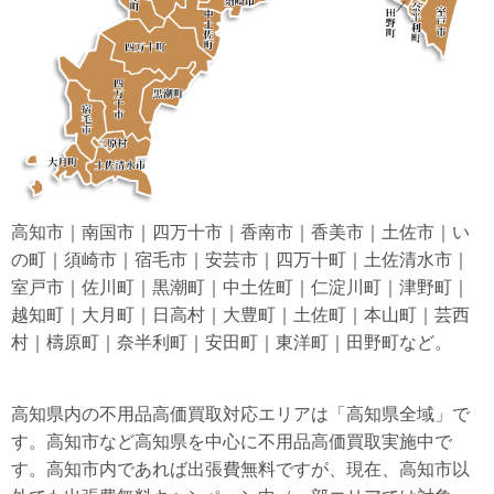
高知市｜南国市｜四万十市｜香南市｜香美市｜土佐市｜い
の町｜須崎市｜宿毛市｜安芸市｜四万十町｜土佐清水市｜
室戸市｜佐川町｜黒潮町｜中土佐町｜仁淀川町｜津野町｜
越知町｜大月町｜日高村｜大豊町｜土佐町｜本山町｜芸西
村｜檮原町｜奈半利町｜安田町｜東洋町｜田野町など。
高知県内の不用品高価買取対応エリアは「高知県全域」で
す。高知市など高知県を中心に不用品高価買取実施中で
す。高知市内であれば出張費無料ですが、現在、高知市以