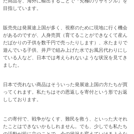
た商品を、海外に輸出することで『究極のリサイクル』を
目指しています。
販売先は発展途上国が多く、視察のために現地に行く機会
があるのですが、人身売買（育てることができなくて産ん
だばかりの子供を数千円で売ったりします）、水たまりで
遊んでいる子供、井戸で組み上げた水でお風呂代わりにし
ている人など、日本では考えられないような状況を見てき
ました。
日本で売れない商品はそういった発展途上国の方たちが買
ってくれます。私たちはその恩返しを寄付という形でお返
ししております。
この寄付で、戦争がなくす、難民を救う、といった大それ
たことはできないかもしれません。でも、少しでも私たち
の活動が役に立つことで、今の状況を変えていけるような