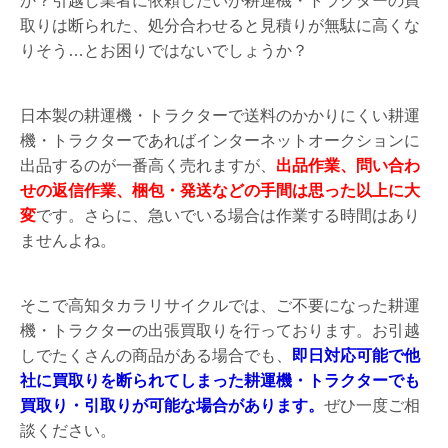
か？引越し業者に依頼したいが耕運機・トラクターの買
取りは断られた、処分合わせると見積りが無駄に高くな
りそう…とお困りではないでしょうか？
日本製の耕運機・トラクターで送料のかかりにくい耕運
機・トラクターであればインターネットオークションに
出品するのが一番高く売れますが、
出品作業、問い合わ
せの返信作業、梱包・発送などの手間は思った以上に大
変
です。さらに、急いでいる場合は作業する時間はあり
ませんよね。
そこで高知タカラリサイクルでは、ご不要になった耕運
機・トラクターの出張買取りを行っております。お引越
しでたくさんの商品がある場合でも、
即日対応可能で他
社に買取りを断られてしまった耕運機・トラクターでも
買取り・引取りが可能な場合があります。
ぜひ一度ご相
談ください。