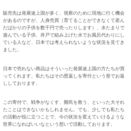
販売先は発展途上国が多く、視察のために現地に行く機会
があるのですが、人身売買（育てることができなくて産ん
だばかりの子供を数千円で売ったりします）、水たまりで
遊んでいる子供、井戸で組み上げた水でお風呂代わりにし
ている人など、日本では考えられないような状況を見てき
ました。
日本で売れない商品はそういった発展途上国の方たちが買
ってくれます。私たちはその恩返しを寄付という形でお返
ししております。
この寄付で、戦争がなくす、難民を救う、といった大それ
たことはできないかもしれません。でも、少しでも私たち
の活動が役に立つことで、今の状況を変えていけるような
世界になればいいなという想いで活動しております。