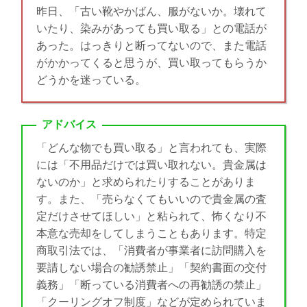
昨日、「古い靴やかばん、服がないか。壊れて
いたり、染みがあっても買い取る」との電話が
あった。はっきりと断ってないので、また電話
がかかってくると思うが、買い取ってもらうか
どうかを迷っている。
アドバイス
「どんな物でも買い取る」と言われても、実際
には「不用品だけでは買い取れない。貴金属は
ないのか」と求められたりすることがありま
す。また、「売らなくてもいいので貴金属の査
定だけさせてほしい」と粘られて、怖くなり不
本意な売却をしてしまうこともあります。特定
商取引法では、「消費者が事業者に訪問購入を
要請しない場合の勧誘禁止」「契約書面の交付
義務」「断っている消費者への再勧誘の禁止」
「クーリングオフ制度」などが定められていま