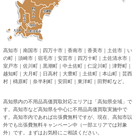
高知市｜南国市｜四万十市｜香南市｜香美市｜土佐市｜い
の町｜須崎市｜宿毛市｜安芸市｜四万十町｜土佐清水市｜
室戸市｜佐川町｜黒潮町｜中土佐町｜仁淀川町｜津野町｜
越知町｜大月町｜日高村｜大豊町｜土佐町｜本山町｜芸西
村｜檮原町｜奈半利町｜安田町｜東洋町｜田野町など。
高知県内の不用品高価買取対応エリアは「高知県全域」で
す。高知市など高知県を中心に不用品高価買取実施中で
す。高知市内であれば出張費無料ですが、現在、高知市以
外でも出張費無料キャンペーン中（一部エリアでは対象
外）です。まずはお気軽にご相談ください。