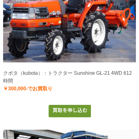
クボタ（kubota）：トラクター Sunshine GL-21 4WD 612
時間
￥300,000-でお買取り