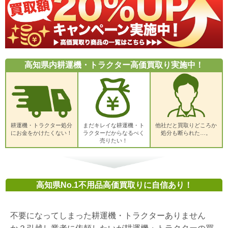
高知県内耕運機・トラクター高価買取り実施中！
耕運機・トラクター処分
まだキレイな耕運機・ト
他社だと買取りどころか
にお金をかけたくない！
ラクターだからなるべく
処分も断られた…。
売りたい！
高知県No.1不用品高価買取りに自信あり！
不要になってしまった耕運機・トラクターありません