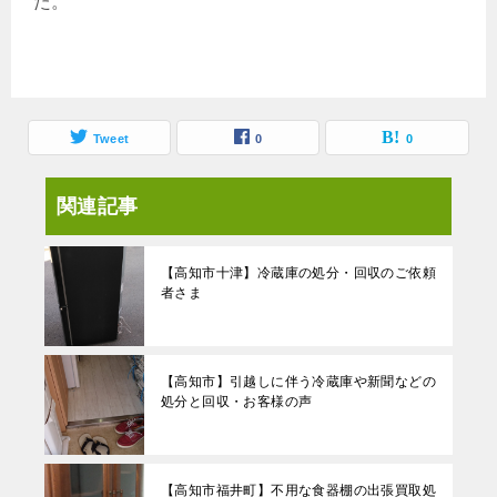
た。
Tweet
0
0
関連記事
【高知市十津】冷蔵庫の処分・回収のご依頼
者さま
【高知市】引越しに伴う冷蔵庫や新聞などの
処分と回収・お客様の声
【高知市福井町】不用な食器棚の出張買取処