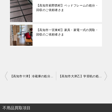
【高知市薊野西町】ベッドフレームの処分・
回収のご依頼者さま
【高知市一宮東町】家具・家電一式の買取・
回収のご依頼者さま
投
【高知市十津】冷蔵庫の処分・回収のご依頼者さま
【高知市大津乙】学習机の処分・回収のご依頼者さま
稿
ナ
ビ
ゲ
不用品買取項目