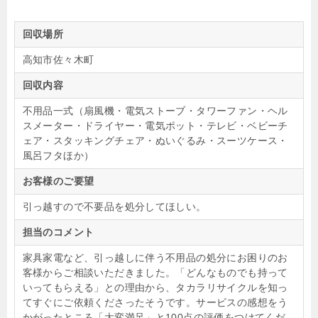
回収場所
高知市佐々木町
回収内容
不用品一式（扇風機・電気ストーブ・タワーファン・ヘル
スメーター・ドライヤー・電気ポット・テレビ・ベビーチ
ェア・スタッキングチェア・ぬいぐるみ・スーツケース・
風呂フタほか）
お客様のご要望
引っ越すので不要品を処分してほしい。
担当のコメント
家具家電など、引っ越しに伴う不用品の処分にお困りのお
客様からご相談いただきました。「どんなものでも持って
いってもらえる」との理由から、タカラリサイクルを知っ
てすぐにご依頼くださったそうです。サービスの感想をう
かがったところ「大変満足」と100点の評価をつけてくだ